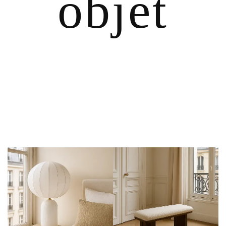
objet