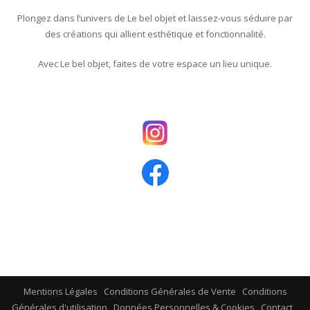
Plongez dans l’univers de Le bel objet et laissez-vous séduire par
des créations qui allient esthétique et fonctionnalité.
Avec Le bel objet, faites de votre espace un lieu unique.
Mentions Légales
Conditions Générales de Vente
Conditions
Générales d'utilisation
Données Personnelles & Cookies
Contact