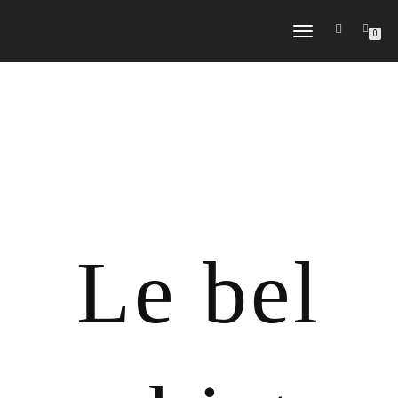
DÉPLIER
0
LA
NAVIGATION
Le bel