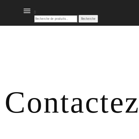
DÉPLIER
LA
NAVIGATION
Contactez