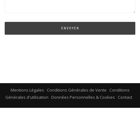
Mentions Légales
Conditions Générales de Vente
Conditions
Générales d'utilisation
Données Personnelles & Cookies
Contact