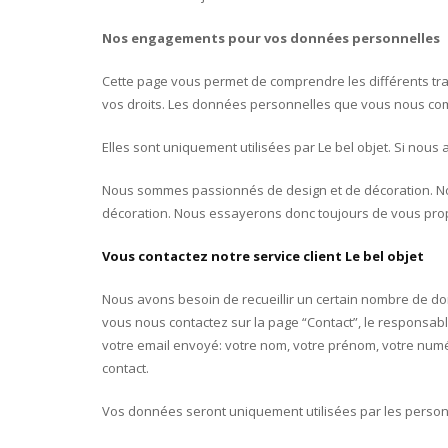
Nos engagements pour vos données personnelles
Cette page vous permet de comprendre les différents tr
vos droits. Les données personnelles que vous nous co
Elles sont uniquement utilisées par Le bel objet. Si nou
Nous sommes passionnés de design et de décoration. Nou
décoration. Nous essayerons donc toujours de vous pr
Vous contactez notre service client Le bel objet
Nous avons besoin de recueillir un certain nombre de 
vous nous contactez sur la page “Contact”, le responsable
votre email envoyé: votre nom, votre prénom, votre num
contact.
Vos données seront uniquement utilisées par les personn