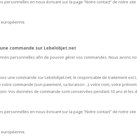
s personnelles en nous écrivant sur la page “Notre contact” de notre site
on européenne.
z une commande sur Lebelobjet.net
donnés personnelles afin de pouvoir gérer vos commandes. Nous avons n
ez une commande sur Lebelobjet.net, le responsable de traitement est Le b
e votre commande (son paiement, sa livraison…): votre nom, votre prénom,
ration. Vos données de commande sont conservées pendant 10 ans et les d
s personnelles en nous écrivant sur la page “Notre contact” de notre site
on européenne.