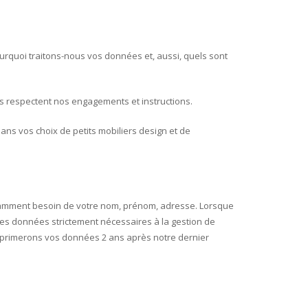
rquoi traitons-nous vos données et, aussi, quels sont
rs respectent nos engagements et instructions.
s vos choix de petits mobiliers design et de
tamment besoin de votre nom, prénom, adresse. Lorsque
 les données strictement nécessaires à la gestion de
pprimerons vos données 2 ans après notre dernier