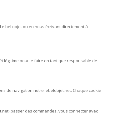
 Le bel objet ou en nous écrivant directement à
t légitime pour le faire en tant que responsable de
ions de navigation notre lebelobjet.net. Chaque cookie
jet.net (passer des commandes, vous connecter avec