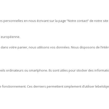
s personnelles en nous écrivant sur la page “Notre contact” de notre site
on européenne.
 dans votre panier, nous utilisons vos données. Nous disposons de l’intérê
areils ordinateurs ou smartphone. Ils sont utiles pour stocker des informat
e fonctionnement. Ces derniers permettent simplement d’utiliser lebelob