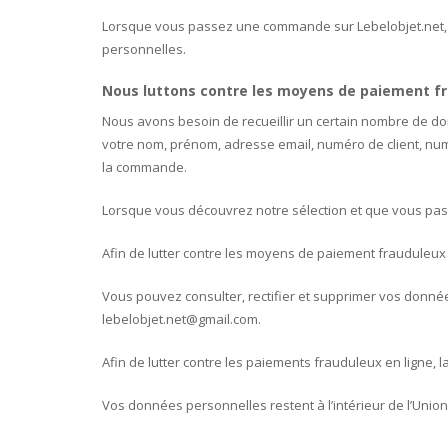
Lorsque vous passez une commande sur Lebelobjet.net, 
personnelles.
Nous luttons contre les moyens de paiement fr
Nous avons besoin de recueillir un certain nombre de 
votre nom, prénom, adresse email, numéro de client, num
la commande.
Lorsque vous découvrez notre sélection et que vous passe
Afin de lutter contre les moyens de paiement frauduleux
Vous pouvez consulter, rectifier et supprimer vos donnée
lebelobjet.net@gmail.com.
Afin de lutter contre les paiements frauduleux en ligne, l
Vos données personnelles restent à l’intérieur de l’Uni