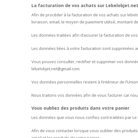
La facturation de vos achats sur Lebelobjet.ne
Afin de procéder à la facturation de vos achats sur leb
livraison, email, le moyen de paiement utilisé, montant 
Les données traitées afin d’assurer la facturation de vos
Les données liées à votre facturation sont supprimées 
Vous pouvez consulter, rectifier et supprimer vos donnée
lebelobjet.net@gmail.com.
Vos données personnelles restent à l’intérieur de l’Uni
Nous traitons vos données afin de vous facturer car nous
Vous oubliez des produits dans votre panier
Les données que vous nous confiez sont traitées par Le be
Afin de vous contacter lorsque vous oublier des produit
email et les produits de votre panier.