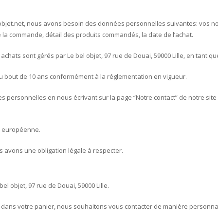
t
elobjet.net, nous avons besoin des données personnelles suivantes: vos 
de la commande, détail des produits commandés, la date de l’achat.
 achats sont gérés par Le bel objet, 97 rue de Douai, 59000 Lille, en tant 
au bout de 10 ans conformément à la réglementation en vigueur.
s personnelles en nous écrivant sur la page “Notre contact” de notre site
on européenne.
 avons une obligation légale à respecter.
l objet, 97 rue de Douai, 59000 Lille.
s dans votre panier, nous souhaitons vous contacter de manière personna