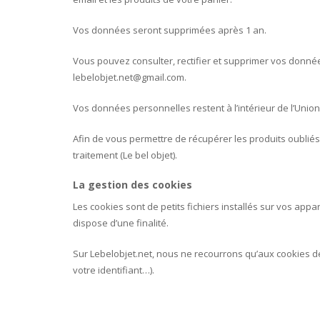
Vos données seront supprimées après 1 an.
Vous pouvez consulter, rectifier et supprimer vos donnée
lebelobjet.net@gmail.com.
Vos données personnelles restent à l’intérieur de l’Uni
Afin de vous permettre de récupérer les produits oubliés
traitement (Le bel objet).
La gestion des cookies
Les cookies sont de petits fichiers installés sur vos app
dispose d’une finalité.
Sur Lebelobjet.net, nous ne recourrons qu’aux cookies d
votre identifiant…).