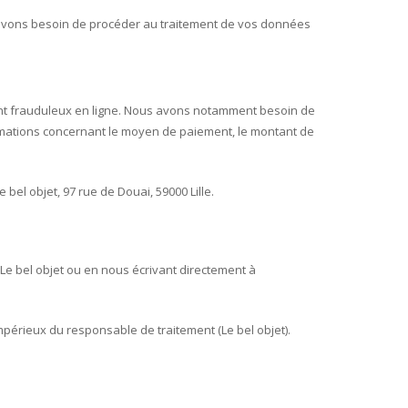
 avons besoin de procéder au traitement de vos données
nt frauduleux en ligne. Nous avons notamment besoin de
ormations concernant le moyen de paiement, le montant de
el objet, 97 rue de Douai, 59000 Lille.
 Le bel objet ou en nous écrivant directement à
impérieux du responsable de traitement (Le bel objet).