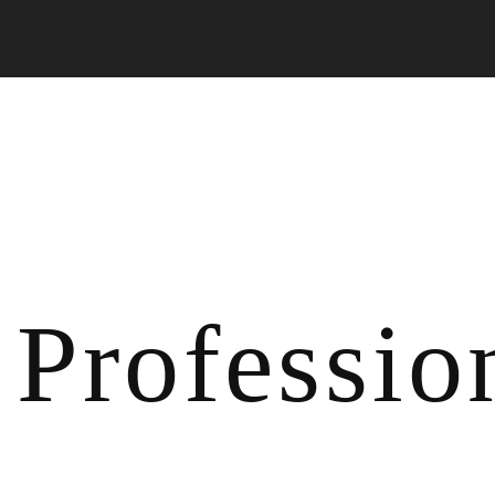
Professio