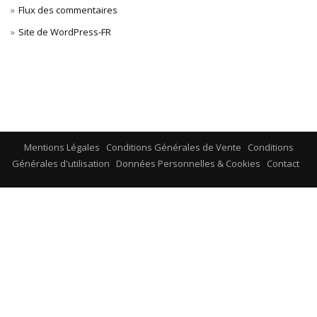
Flux des commentaires
Site de WordPress-FR
Mentions Légales
Conditions Générales de Vente
Conditions
Générales d'utilisation
Données Personnelles & Cookies
Contact