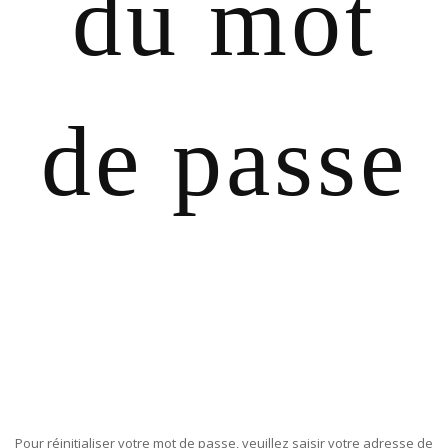
du mot
de passe
Pour réinitialiser votre mot de passe, veuillez saisir votre adresse de