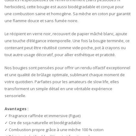
herbicides), cette bougie est aussi biodégradable et conçue pour
une combustion saine et homogène. Sa mèche en coton pur garantit
une flamme douce et sans fumée noire.
Le récipient en verre noir, recouvert de papier mâché blanc, ajoute
une touche d’élégance intemporelle. Une fois la bougie terminée, ce
contenant peut être réutilisé comme vide-poche, pot à crayons ou
tout autre usage décoratif, pour allier esthétique et praticité.
Nos bougies sont pensées pour offrir un rendu olfactif exceptionnel
et une qualité de brûlage optimale, sublimant chaque moment de
votre quotidien. Parfaites pour les amateurs de slow life, elles
transforment un simple détail en une véritable expérience
sensorielle.
Avantages :
✓ Fragrance raffinée et immersive (Figue)
✓ Cire de soja naturelle et biodégradable
✓ Combustion propre grâce à une mèche 100 % coton