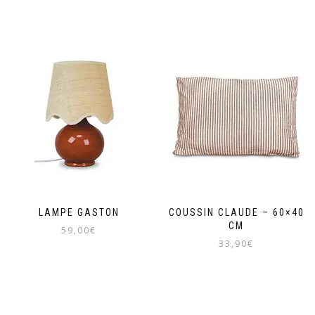
LAMPE GASTON
COUSSIN CLAUDE – 60×40
CM
59,00
€
33,90
€