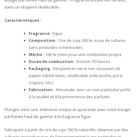
dans un récipient réutilisable.
Caractéristiques :
Fragrance :
Figue
Composition :
Cire de soja 100 %, issue de cultures
sans pesticides ni herbicides
Mèche :
100 % coton pour une combustion propre
Durée de combustion :
Environ 70 heures
Packaging :
Récipient en verre noir recouvert de
papier mâché blanc, réutilisable (vide-poche, pot à
crayons, etc.)
Fabrication :
Artisanale, avec un soin particulier porté
à la qualité et à la provenance des parfums
Plongez dans une ambiance unique et apaisante avec notre bougie
parfumée haut de gamme à la fragrance figue.
Fabriquée à partir de cire de soja 100 % naturelle, obtenue par des
cultures respectueuses de l’environnement (sans pesticides ni