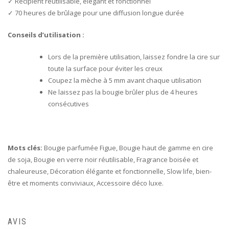
✓ Récipient réutilisable, élégant et fonctionnel
✓ 70 heures de brûlage pour une diffusion longue durée
Conseils d’utilisation :
Lors de la première utilisation, laissez fondre la cire sur
toute la surface pour éviter les creux
Coupez la mèche à 5 mm avant chaque utilisation
Ne laissez pas la bougie brûler plus de 4 heures
consécutives
Mots clés:
Bougie parfumée Figue, Bougie haut de gamme en cire
de soja, Bougie en verre noir réutilisable, Fragrance boisée et
chaleureuse, Décoration élégante et fonctionnelle, Slow life, bien-
être et moments conviviaux, Accessoire déco luxe.
AVIS