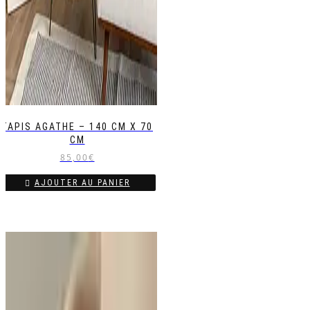
TAPIS AGATHE – 140 CM X 70
CM
85,00
€
AJOUTER AU PANIER