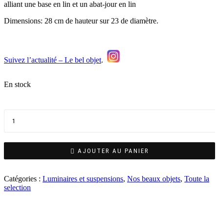
alliant une base en lin et un abat-jour en lin
Dimensions: 28 cm de hauteur sur 23 de diamètre.
Suivez l’actualité – Le bel objet
.
En stock
AJOUTER AU PANIER
Catégories :
Luminaires et suspensions
,
Nos beaux objets
,
Toute la
selection