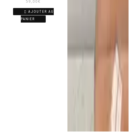
59,00
€
AJOUTER AU
PANIER