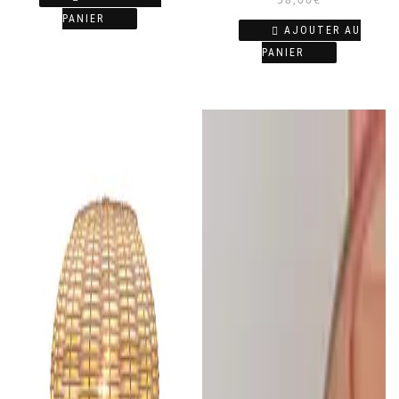
PANIER
AJOUTER AU
PANIER