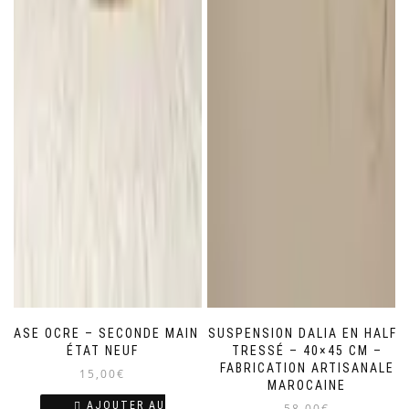
VASE OCRE – SECONDE MAIN
SUSPENSION DALIA EN HALFA
ÉTAT NEUF
TRESSÉ – 40×45 CM –
FABRICATION ARTISANALE
15,00
€
MAROCAINE
AJOUTER AU
58,00
€