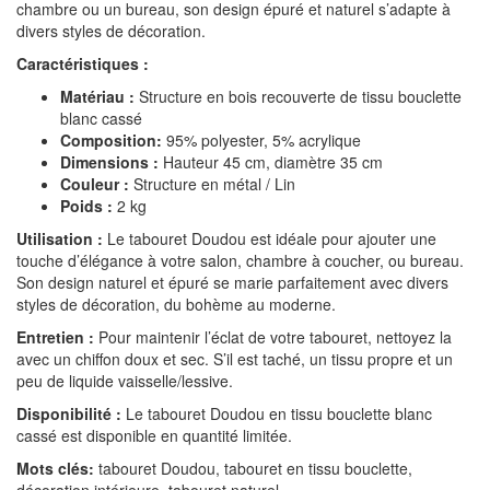
chambre ou un bureau, son design épuré et naturel s’adapte à
divers styles de décoration.
Caractéristiques :
Matériau :
Structure en bois recouverte de tissu bouclette
blanc cassé
Composition:
95% polyester, 5% acrylique
Dimensions :
Hauteur 45 cm, diamètre 35 cm
Couleur :
Structure en métal / Lin
Poids :
2 kg
Utilisation :
Le tabouret Doudou est idéale pour ajouter une
touche d’élégance à votre salon, chambre à coucher, ou bureau.
Son design naturel et épuré se marie parfaitement avec divers
styles de décoration, du bohème au moderne.
Entretien :
Pour maintenir l’éclat de votre tabouret, nettoyez la
avec un chiffon doux et sec. S’il est taché, un tissu propre et un
peu de liquide vaisselle/lessive.
Disponibilité :
Le tabouret Doudou en tissu bouclette blanc
cassé est disponible en quantité limitée.
Mots clés:
tabouret Doudou, tabouret en tissu bouclette,
décoration intérieure, tabouret naturel.