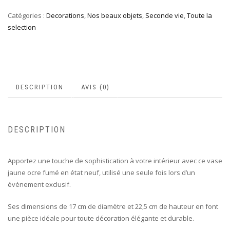
Catégories :
Decorations
,
Nos beaux objets
,
Seconde vie
,
Toute la
selection
DESCRIPTION
AVIS (0)
DESCRIPTION
Apportez une touche de sophistication à votre intérieur avec ce vase
jaune ocre fumé en état neuf, utilisé une seule fois lors d’un
événement exclusif.
Ses dimensions de 17 cm de diamètre et 22,5 cm de hauteur en font
une pièce idéale pour toute décoration élégante et durable.