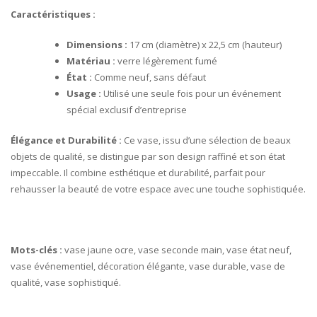
Caractéristiques :
Dimensions :
17 cm (diamètre) x 22,5 cm (hauteur)
Matériau :
verre légèrement fumé
État :
Comme neuf, sans défaut
Usage :
Utilisé une seule fois pour un événement
spécial exclusif d’entreprise
Élégance et Durabilité :
Ce vase, issu d’une sélection de beaux
objets de qualité, se distingue par son design raffiné et son état
impeccable. Il combine esthétique et durabilité, parfait pour
rehausser la beauté de votre espace avec une touche sophistiquée.
Mots-clés :
vase jaune ocre, vase seconde main, vase état neuf,
vase événementiel, décoration élégante, vase durable, vase de
qualité, vase sophistiqué.