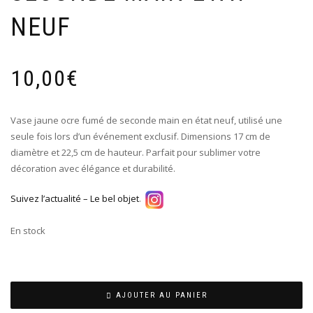
NEUF
10,00
€
Vase jaune ocre fumé de seconde main en état neuf, utilisé une
seule fois lors d’un événement exclusif. Dimensions 17 cm de
diamètre et 22,5 cm de hauteur. Parfait pour sublimer votre
décoration avec élégance et durabilité.
Suivez l’actualité – Le bel objet
.
En stock
AJOUTER AU PANIER