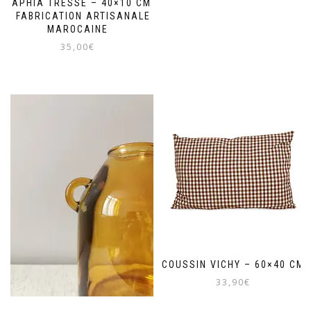
RAPHIA TRESSÉ – 40×10 CM
– FABRICATION ARTISANALE
MAROCAINE
35,00
€
COUSSIN VICHY – 60×40 CM
33,90
€