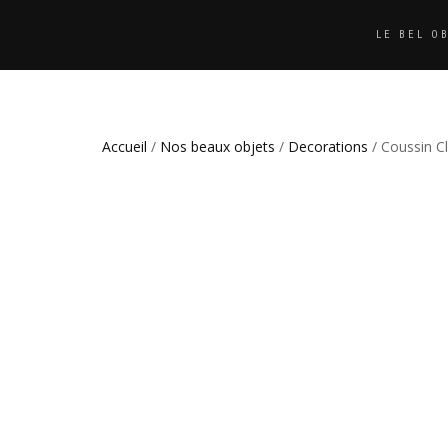
LE BEL O
Accueil
/
Nos beaux objets
/
Decorations
/ Coussin C