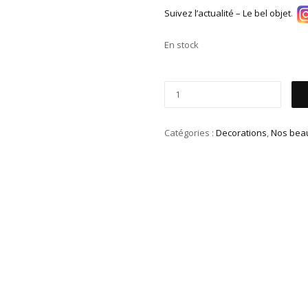
Suivez l’actualité – Le bel objet
.
En stock
Catégories :
Decorations
,
Nos beau