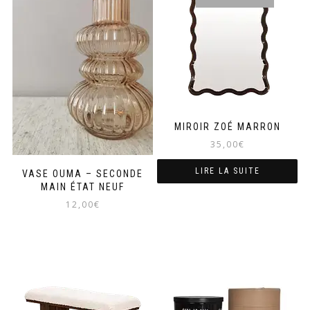
MIROIR ZOÉ MARRON
35,00
€
LIRE LA SUITE
VASE OUMA – SECONDE
MAIN ÉTAT NEUF
12,00
€