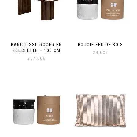
BANC TISSU ROGER EN
BOUGIE FEU DE BOIS
BOUCLETTE – 100 CM
29,00
€
207,00
€