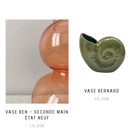
VASE BERNARD
35,00
€
VASE BEN – SECONDE MAIN
ÉTAT NEUF
10,00
€